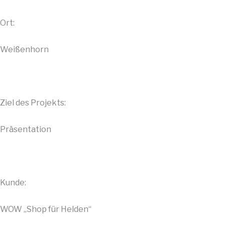
Ort:
Weißenhorn
Ziel des Projekts:
Präsentation
Kunde:
WOW „Shop für Helden“