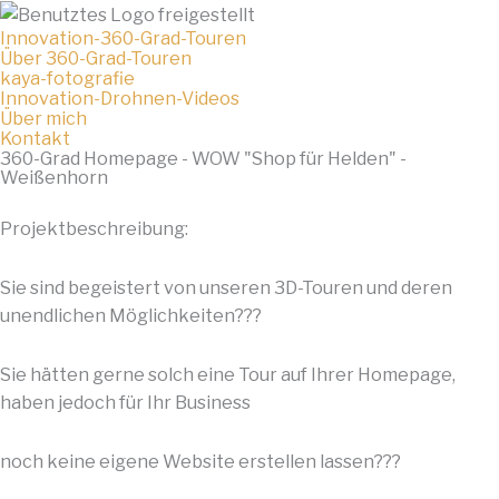
Innovation-360-Grad-Touren
Über 360-Grad-Touren
kaya-fotografie
Innovation-Drohnen-Videos
Über mich
Kontakt
360-Grad Homepage - WOW "Shop für Helden" -
Weißenhorn
Projektbeschreibung:
Sie sind begeistert von unseren 3D-Touren und deren
unendlichen Möglichkeiten???
Sie hätten gerne solch eine Tour auf Ihrer Homepage,
haben jedoch für Ihr Business
noch keine eigene Website erstellen lassen???